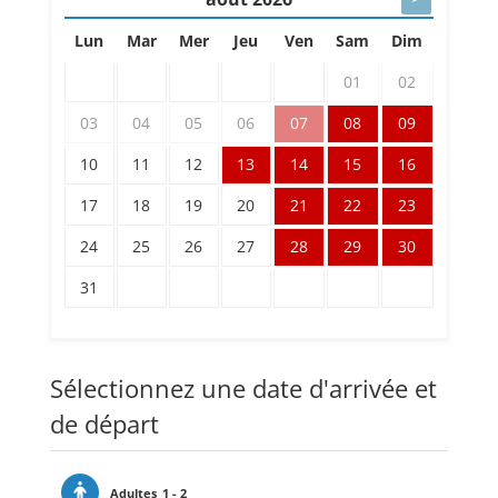
Lun
Mar
Mer
Jeu
Ven
Sam
Dim
01
02
03
04
05
06
07
08
09
10
11
12
13
14
15
16
17
18
19
20
21
22
23
24
25
26
27
28
29
30
31
Sélectionnez une date d'arrivée et
de départ
Adultes
1 - 2