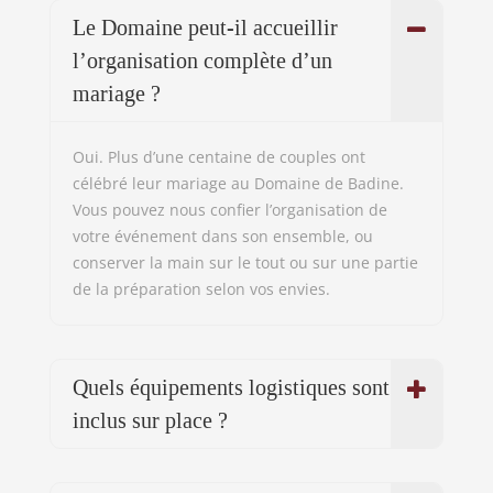
Quels équipements logistiques sont
inclus sur place ?
Proposez-vous un réseau de
prestataires habitués aux lieux ?
Une coordination est-elle assurée le
jour du mariage ?
Oui. Un membre de l’équipe peut être présent
pour s’assurer du bon déroulement de la
journée, coordonner les prestataires et vous
permettre de profiter pleinement de l’instant
sans stress.