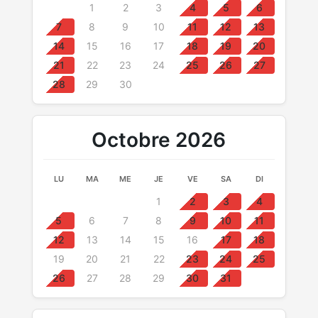
1
2
3
4
5
6
7
8
9
10
11
12
13
14
15
16
17
18
19
20
21
22
23
24
25
26
27
28
29
30
Octobre 2026
LU
MA
ME
JE
VE
SA
DI
1
2
3
4
5
6
7
8
9
10
11
12
13
14
15
16
17
18
19
20
21
22
23
24
25
26
27
28
29
30
31