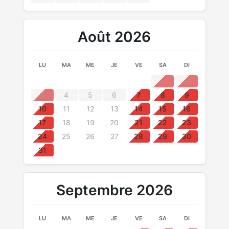
Août 2026
LU
MA
ME
JE
VE
SA
DI
1
2
3
4
5
6
7
8
9
10
11
12
13
14
15
16
17
18
19
20
21
22
23
24
25
26
27
28
29
30
31
Septembre 2026
LU
MA
ME
JE
VE
SA
DI