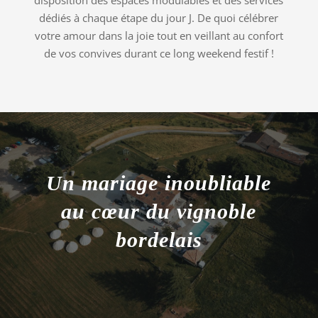
disposition des espaces modulables et des services
dédiés à chaque étape du jour J. De quoi célébrer
votre amour dans la joie tout en veillant au confort
de vos convives durant ce long weekend festif !
Un mariage inoubliable
au cœur du vignoble
bordelais