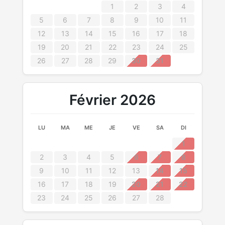
1
2
3
4
5
6
7
8
9
10
11
12
13
14
15
16
17
18
19
20
21
22
23
24
25
26
27
28
29
30
31
Février 2026
LU
MA
ME
JE
VE
SA
DI
1
2
3
4
5
6
7
8
9
10
11
12
13
14
15
16
17
18
19
20
21
22
23
24
25
26
27
28