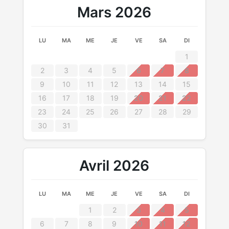
Mars 2026
LU
MA
ME
JE
VE
SA
DI
1
2
3
4
5
6
7
8
9
10
11
12
13
14
15
16
17
18
19
20
21
22
23
24
25
26
27
28
29
30
31
Avril 2026
LU
MA
ME
JE
VE
SA
DI
1
2
3
4
5
6
7
8
9
10
11
12