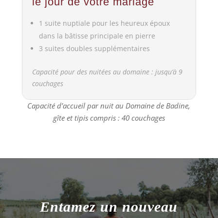
Entamez un nouveau
chapitre ensemble, le cœur
léger et l’esprit serein
Nos réponses à vos
questions