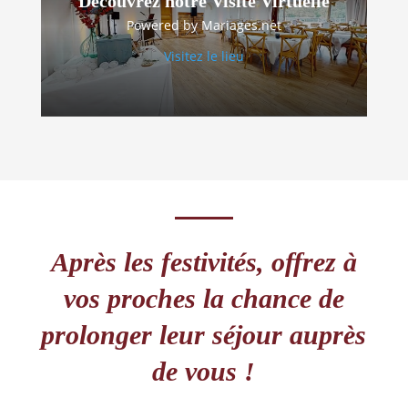
Découvrez notre Visite Virtuelle
Powered by Mariages.net
Visitez le lieu
Après les festivités, offrez à
vos proches la chance de
prolonger leur séjour auprès
de vous !