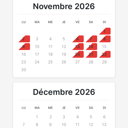
Novembre 2026
LU
MA
ME
JE
VE
SA
DI
1
2
3
4
5
6
7
8
9
10
11
12
13
14
15
16
17
18
19
20
21
22
23
24
25
26
27
28
29
30
Décembre 2026
LU
MA
ME
JE
VE
SA
DI
1
2
3
4
5
6
7
8
9
10
11
12
13