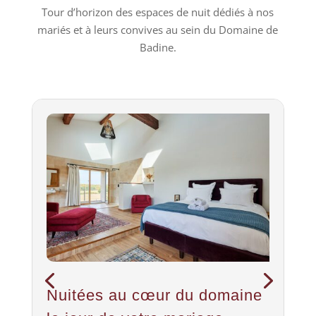
Tour d’horizon des espaces de nuit dédiés à nos
mariés et à leurs convives au sein du Domaine de
Badine.
Tipis de luxe
Nous vous proposons la location de
4 tipis
haut de gamme
de 4 personnes, soit 16
couchages supplémentaires.
Capacité d’accueil par nuit au Domaine de Badine,
gîte et tipis compris : 40 couchages