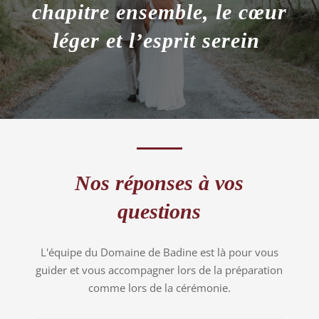
L'équipe du Domaine de Badine est là pour vous
guider et vous accompagner lors de la préparation
comme lors de la cérémonie.
Le Domaine peut-il accueillir
l’organisation complète d’un
mariage ?
Oui. Plus d’une centaine de couples ont
célébré leur mariage au Domaine de Badine.
Vous pouvez nous confier l’organisation de
votre événement dans son ensemble, ou
conserver la main sur le tout ou sur une partie
de la préparation selon vos envies.