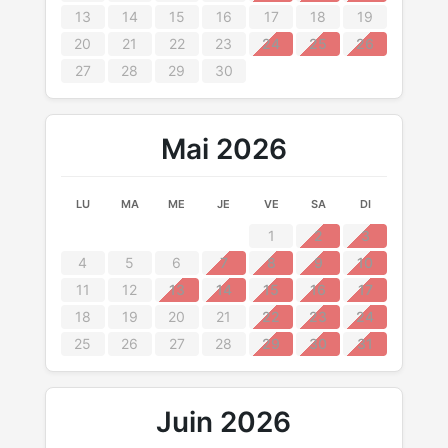
13
14
15
16
17
18
19
20
21
22
23
24
25
26
27
28
29
30
Mai 2026
LU
MA
ME
JE
VE
SA
DI
1
2
3
4
5
6
7
8
9
10
11
12
13
14
15
16
17
18
19
20
21
22
23
24
25
26
27
28
29
30
31
Juin 2026