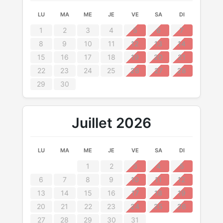
LU
MA
ME
JE
VE
SA
DI
1
2
3
4
5
6
7
8
9
10
11
12
13
14
15
16
17
18
19
20
21
22
23
24
25
26
27
28
29
30
Juillet 2026
LU
MA
ME
JE
VE
SA
DI
1
2
3
4
5
6
7
8
9
10
11
12
13
14
15
16
17
18
19
20
21
22
23
24
25
26
27
28
29
30
31